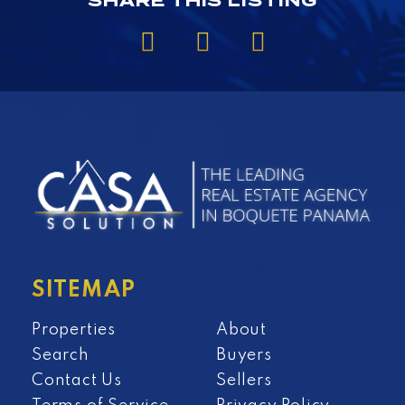
SHARE THIS LISTING
SITEMAP
Properties
About
Search
Buyers
Contact Us
Sellers