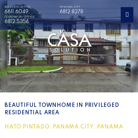
BOQUETE OFFICE
PANAMA CITY
6611.6049
6812.8278
CORONADO OFFICE
6812.5356
BEAUTIFUL TOWNHOME IN PRIVILEGED
RESIDENTIAL AREA
HATO PINTADO, PANAMA CITY, PANAMA