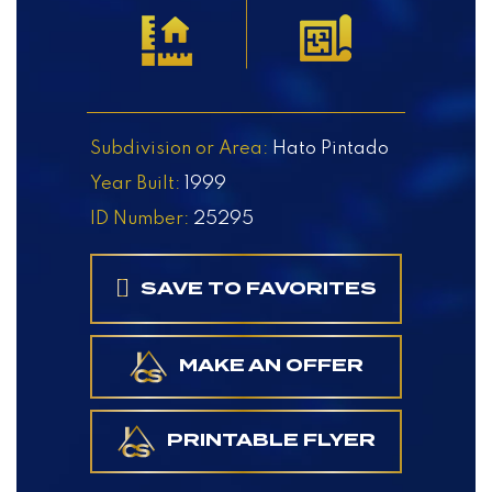
Subdivision or Area:
Hato Pintado
Year Built:
1999
ID Number:
25295
SAVE TO FAVORITES
MAKE AN OFFER
PRINTABLE FLYER