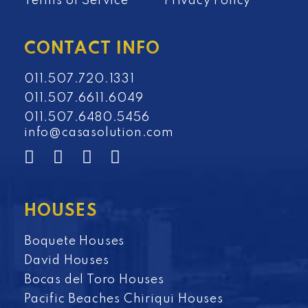
Terms of Service
Privacy Policy
CONTACT INFO
011.507.720.1331
011.507.6611.6049
011.507.6480.5456
info@casasolution.com
HOUSES
Boquete Houses
David Houses
Bocas del Toro Houses
Pacific Beaches Chiriqui Houses