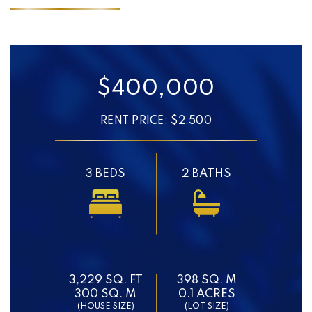
$400,000
RENT PRICE: $2,500
3 BEDS
2 BATHS
3,229 SQ. FT
398 SQ. M
300 SQ. M
0.1 ACRES
(HOUSE SIZE)
(LOT SIZE)